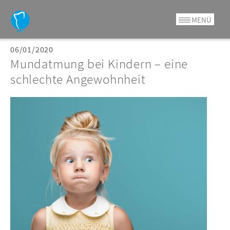
Skip
to
MENÜ
content
06/01/2020
Mundatmung bei Kindern – eine
schlechte Angewohnheit